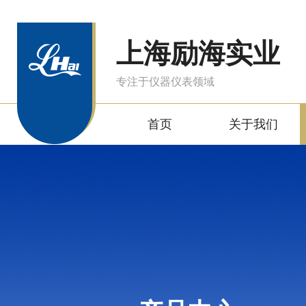
上海励海实业
专注于仪器仪表领域
首页
关于我们