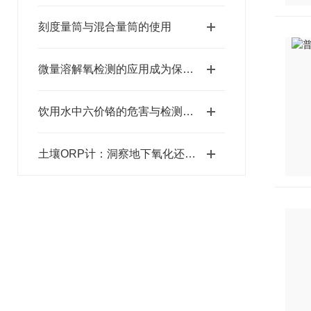
刻度量筒与混合量筒的使用
微量溶解氧检测的应用成为保障水质安全的关键
饮用水中六价铬的危害与检测方法
土壤ORP计：洞察地下氧化还原状态的“微观探针”