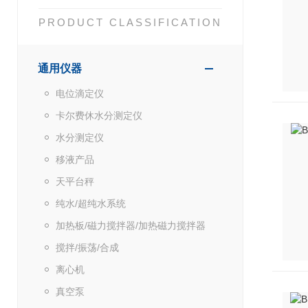
PRODUCT CLASSIFICATION
通用仪器
电位滴定仪
卡尔费休水分测定仪
水分测定仪
移液产品
天平台秤
纯水/超纯水系统
加热板/磁力搅拌器/加热磁力搅拌器
搅拌/振荡/合成
离心机
真空泵