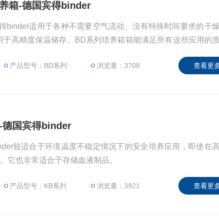
箱-德国宾得binder
得binder适用于各种不需要空气流动、没有特殊时间要求的干
用于高精度保温储存。BD系列培养箱箱能满足所有这些应用的
确、高效，且由于其能耗低，成本低、经济效益比较好。
产品型号：BD系列
浏览量：3708
查看更多
德国宾得binder
inder较适合于环境温度不稳定情况下的安全培养应用，即使在
力。它也非常适合于存储血液制品。
产品型号：KB系列
浏览量：3921
查看更多