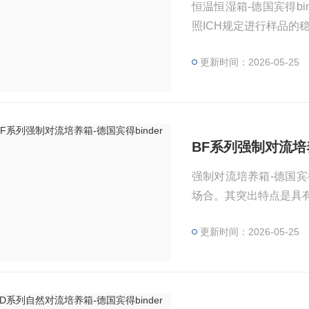
恒温恒湿箱-德国宾得b
照ICH规定进行样品的稳
中规定的耐久性试验和
更新时间：2026-05-25
使得KBF恒温恒湿箱
BF系列强制对流培养
强制对流培养箱-德国宾
场合。其突出特点是具
更新时间：2026-05-25