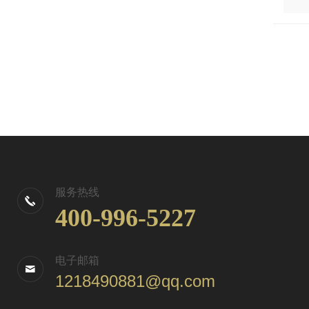
服务热线
400-996-5227
电子邮箱
1218490881@qq.com