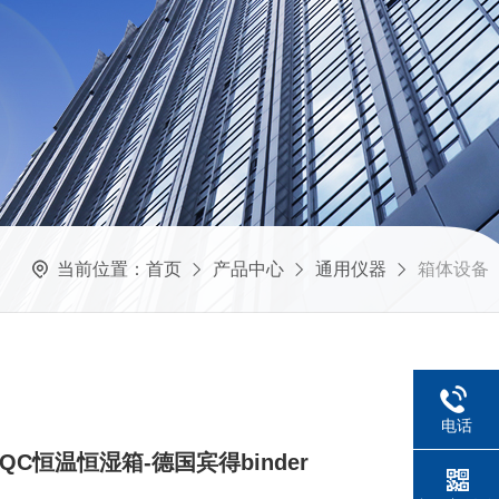
当前位置：
首页
产品中心
通用仪器
箱体设备
电话
F LQC恒温恒湿箱-德国宾得binder