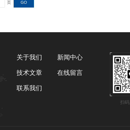
页
关于我们
新闻中心
技术文章
在线留言
联系我们
扫码