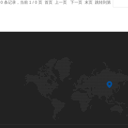
 0 条记录，当前 1 / 0 页 首页 上一页 下一页 末页 跳转到第