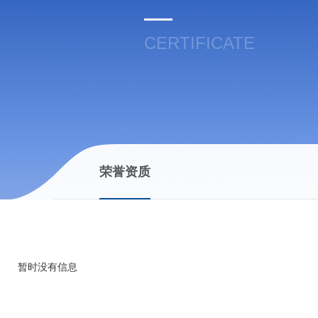
CERTIFICATE
荣誉资质
暂时没有信息