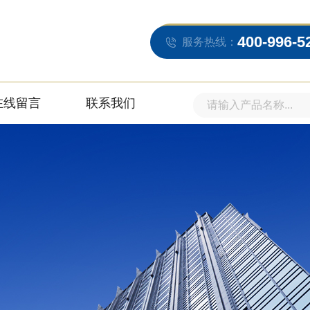
400-996-5
服务热线：
在线留言
联系我们