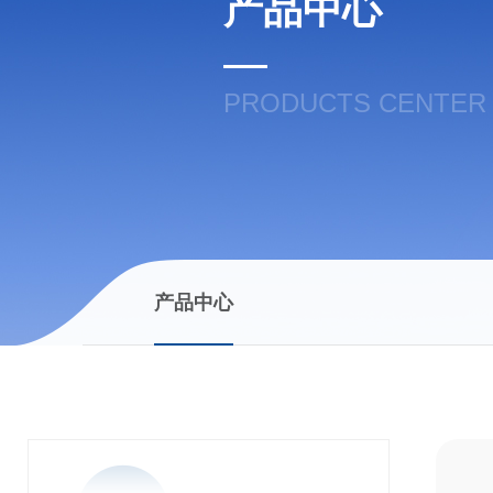
产品中心
PRODUCTS CENTER
产品中心