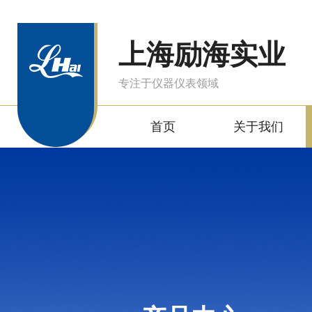
上海励海实业
专注于仪器仪表领域
首页
关于我们