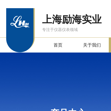
上海励海实业
专注于仪器仪表领域
首页
关于我们