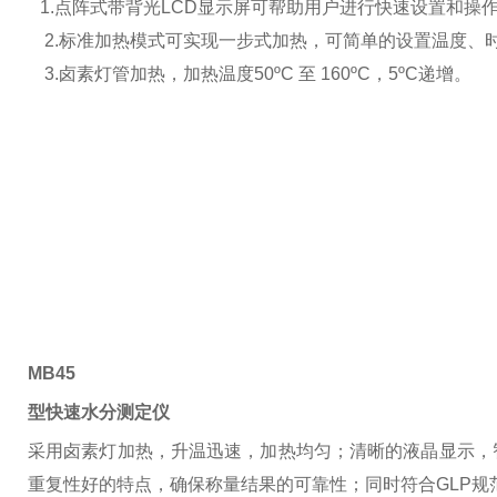
1.
点阵式带背光LCD显示屏可帮助用户进行快速设置和操
2.
标准加热模式可实现一步式加热，可简单的设置温度、
3.
卤素灯管加热，加热温度50ºC 至 160ºC，5ºC递增。
MB45
型快速水分测定仪
采用卤素灯加热，升温迅速，加热均匀；清晰的液晶显示，
重复性好的特点，确保称量结果的可靠性；同时符合GLP规