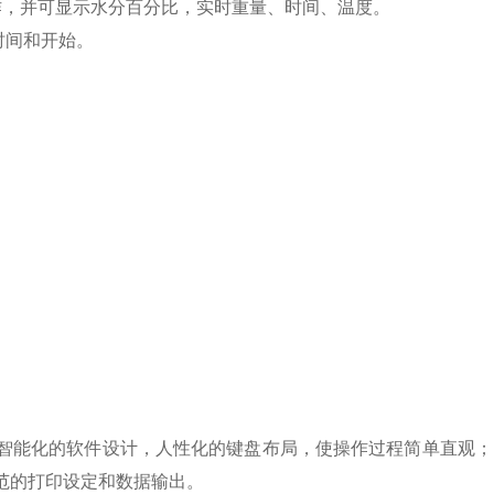
作，并可显示水分百分比，实时重量、时间、温度。
时间和开始。
智能化的软件设计，人性化的键盘布局，使操作过程简单直观；
范的打印设定和数据输出。