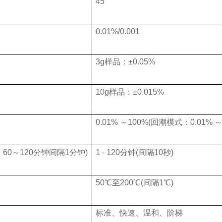
45
0.01%/0.001
3g
样品：±0.05%
10g
样品：±0.015%
0.01%
～100%(回潮模式：0.01% ～
60～120分钟间隔1分钟)
1 - 120
分钟(间隔10秒)
50
℃
至200℃(间隔1℃)
标准、快速、温和、阶梯