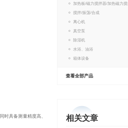
加热板/磁力搅拌器/加热磁力
搅拌/振荡/合成
离心机
真空泵
除湿机
水浴、油浴
箱体设备
查看全部产品
同时具备测量精度高、
相关文章