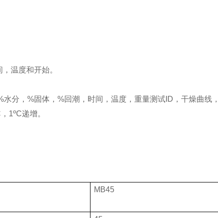
间，温度和开始。
%水分，%固体，%回潮，时间，温度，重量测试ID，干燥曲线
C，1ºC递增。
MB45