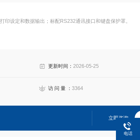
打印设定和数据输出；标配RS232通讯接口和键盘保护罩。
更新时间：
2026-05-25
访 问 量 ：
3364
立即咨询
电话