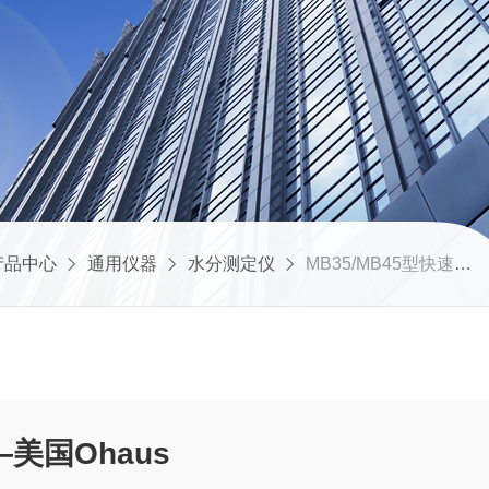
产品中心
通用仪器
水分测定仪
MB35/MB45型快速水分测定仪—美国Ohaus
美国Ohaus