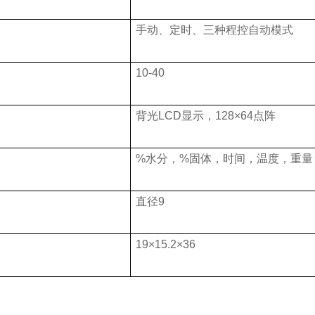
手动、定时、三种程控自动模式
10-40
背光LCD显示，128×64点阵
%
水分，%固体，时间，温度，重量
直径9
19×15.2×36