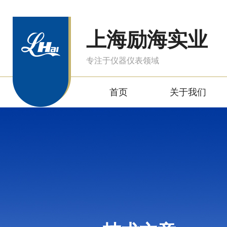
上海励海实业
专注于仪器仪表领域
首页
关于我们