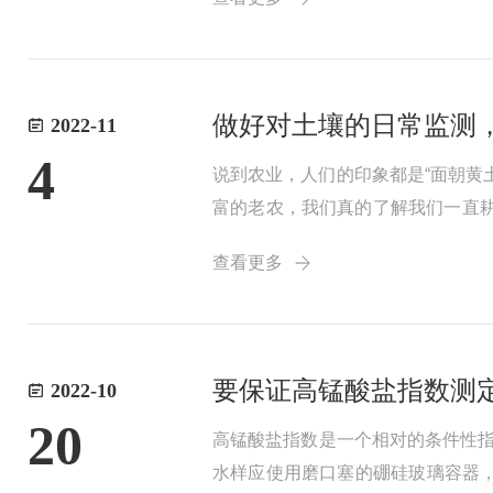
冲液，另一...
做好对土壤的日常监测
2022-11
4
说到农业，人们的印象都是“面朝黄
富的老农，我们真的了解我们一直
过程需要的氮磷钾钙镁硫铁锰铜锌
查看更多
出并不是这样的，...
要保证高锰酸盐指数测
2022-10
20
高锰酸盐指数是一个相对的条件性
水样应使用磨口塞的硼硅玻璃容器