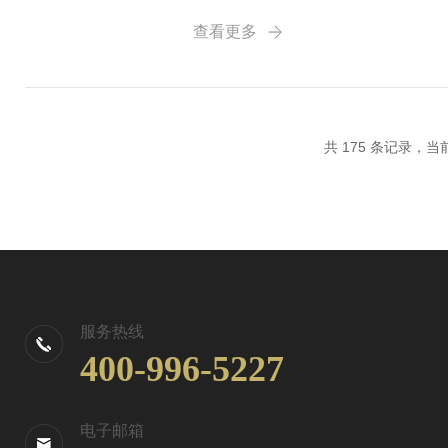
解，引起高锰酸钾指数的变化。若不
查看更多
较大的影响，因此酸...
共 175 条记录，当前 
服务热线
400-996-5227
电子邮箱