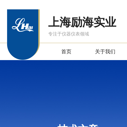
上海励海实业
专注于仪器仪表领域
首页
关于我们