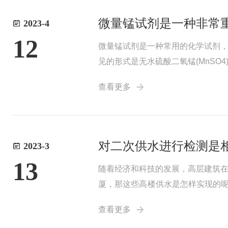
微量锰试剂是一种非常
2023-4
12
微量锰试剂是一种常用的化学试剂
见的形式是无水硫酸二氧锰(MnSO
量锰试剂时需要注意安全问题。对
查看更多
镜、...
对二次供水进行检测是
2023-3
13
随着经济和科技的发展，高层建筑
厦，那这些高楼供水是怎样实现的
户或自用的形式。二次供水设施是
查看更多
水的水质更易被污染...