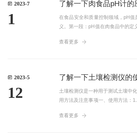
了解一下肉食品pH计的
2023-7
1
在食品安全和质量控制领域，pH值
义。第一段：pH值在肉食品中的定义
性到中性。肉食品的pH值受多种因
查看更多
了解一下土壤检测仪的
2023-5
12
土壤检测仪是一种用于测试土壤中
用方法及注意事项一、使用方法：1
入测量界面。3.测量操作：按照仪
查看更多
壤样品...