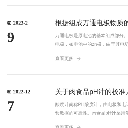
根据组成万通电极物质
2023-2
9
万通电极是原电池的基本组成部分
电极，如电池中的zn极，由于其电
分为三类。类电极是金属电极和气体
查看更多
极。第...
关于肉食品pH计的校准
2022-12
7
酸度计简称PH酸度计，由电极和电
验数据的可靠性。肉食品pH计采用
持舒适的外壳，简易操作的按键，友
查看更多