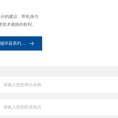
部分的建议，即机身与
更技术规格的权利。
-德国Julabo