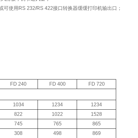
或可使用
RS 232/RS 422
接口转换器缓缓打印机输出口；
FD 240
FD 400
FD 720
1034
1234
1234
822
1022
1528
745
765
865
308
498
869