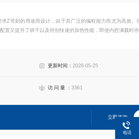
专为要求Z苛刻的用途而设计，由于其广泛的编程能力而尤为高效。
配置又提升了烘干以及特别快速的加热性能，即使内腔满载时亦
更新时间：
2026-05-25
访 问 量 ：
3361
立即咨询
电话