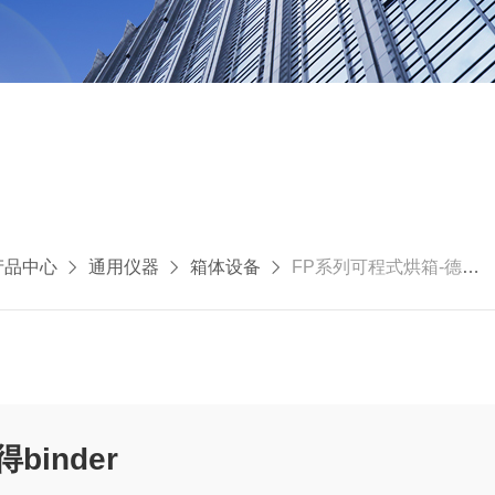
产品中心
通用仪器
箱体设备
FP系列可程式烘箱-德国宾得binder
inder