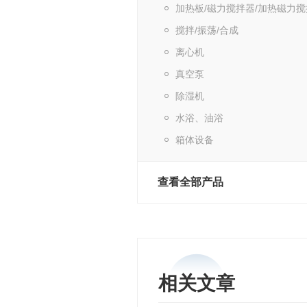
加热板/磁力搅拌器/加热磁力
搅拌/振荡/合成
离心机
真空泵
除湿机
水浴、油浴
箱体设备
查看全部产品
相关文章