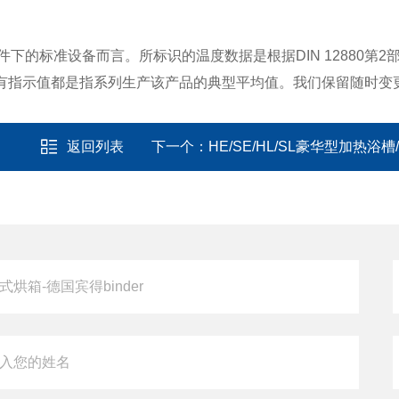
件下的标准设备而言。所标识的温度数据是根据
DIN 12880
第
2
有指示值都是指系列生产该产品的典型平均值。我们保留随时变
返回列表
下一个：
HE/SE/HL/SL豪华型加热浴槽/循环器系列