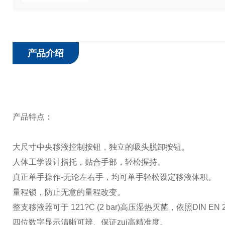
产品介绍
产品特点：
大尺寸中央移液控制按钮，独立的吸头脱卸按钮。
人体工学设计指托，贴合手部，轻松握持。
真正单手操作
-
无论左右手，均可单手轻松设定移液体积。
量程锁，防止无意的量程改变。
整支移液器可于
121?C (2 bar)
高压湿热灭菌，依照
DIN EN 
四位数字显示清晰可辨、保证zui高精准度。