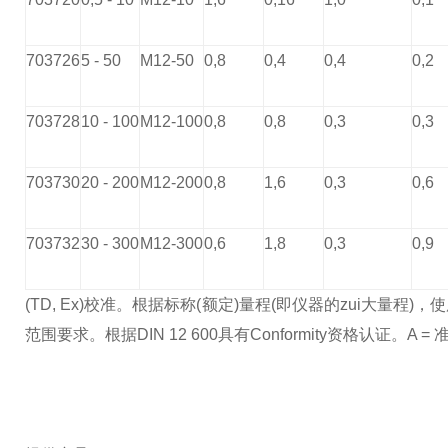
703726
5 - 50
M12-50
0,8
0,4
0,4
0,2
703728
10 - 100
M12-100
0,8
0,8
0,3
0,3
703730
20 - 200
M12-200
0,8
1,6
0,3
0,6
703732
30 - 300
M12-300
0,6
1,8
0,3
0,9
(TD, Ex)
校准。根据标称(额定)量程(即仪器的zui大量程)，
范围要求。根据
DIN 12 600
具有
Conformity
资格认证。
A =