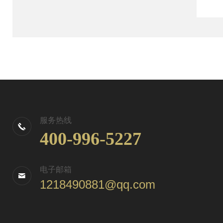
服务热线
400-996-5227
电子邮箱
1218490881@qq.com