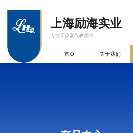
上海励海实业
专注于仪器仪表领域
首页
关于我们