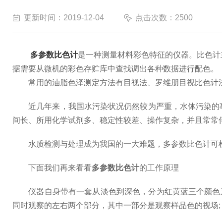
更新时间：2019-12-04
点击次数：2500
多参数比色计
是一种测量材料彩色特征的仪器。比色计
据需要从微机的彩色存贮库中查找调出各种数据进行配色。
常用的油脂色泽测定方法有目视法、罗维朋目视比色计法、
近几年来，我国水污染状况仍然较为严重，水体污染的事
间长、所用化学试剂多、稳定性较差、操作复杂，并且常常
水质检测与处理成为我国的一大难题，多参数比色计可检
下面我们再来看看
多参数比色计
的工作原理
仪器自身带有一套从淡色到深色，分为红黄蓝三个颜色系列
同时观察的左右两个部分，其中一部分是观察样品色的视场;