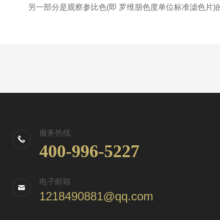
另一部分是观察参比色(即 罗维朋色度单位标准滤色片)
服务热线
400-996-5227
电子邮箱
1218490881@qq.com