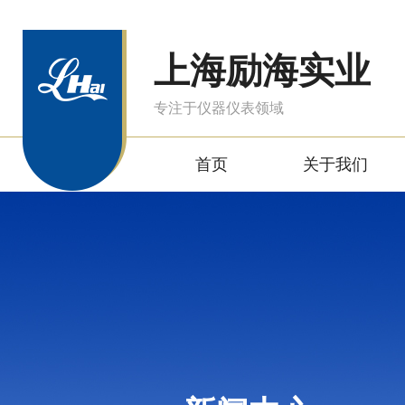
上海励海实业
专注于仪器仪表领域
首页
关于我们