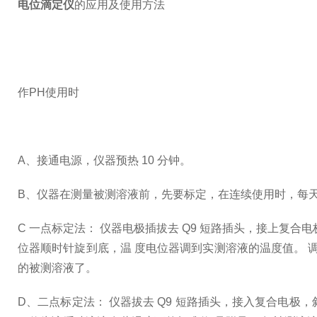
电位滴定仪
的应用及使用方法
作PH使用时
A、接通电源，仪器预热 10 分钟。
B、仪器在测量被测溶液前，先要标定，在连续使用时，每
C 一点标定法： 仪器电极插拔去 Q9 短路插头，接上复合电极
位器顺时针旋到底，温 度电位器调到实测溶液的温度值。 调节
的被测溶液了。
D、二点标定法： 仪器拔去 Q9 短路插头，接入复合电极，