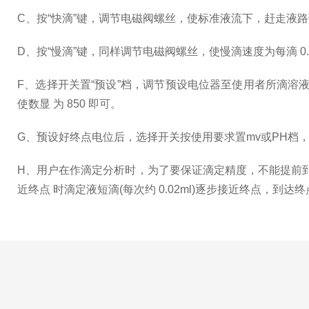
C、按“快滴”键，调节电磁阀螺丝，使标准液流下，赶走液路
D、按“慢滴”键，同样调节电磁阀螺丝，使慢滴速度为每滴 0
F、选择开关置“预设”档，调节预设电位器至使用者所滴溶液的终
使数显 为 850 即可。
G、预设好终点电位后，选择开关按使用要求置mv或PH档，
H、用户在作滴定分析时，为了要保证滴定精度，不能提前
近终点 时滴定液短滴(每次约 0.02ml)逐步接近终点，到达终