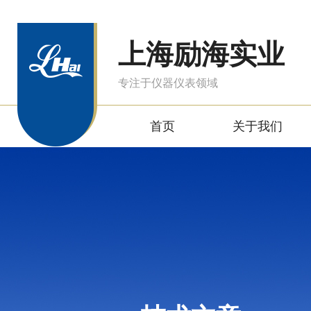
上海励海实业
专注于仪器仪表领域
首页
关于我们