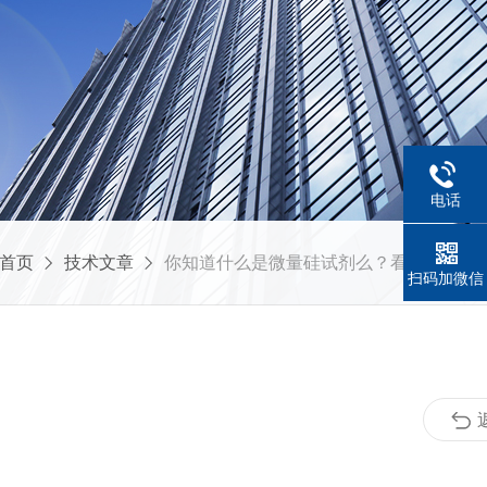
电话
首页
技术文章
你知道什么是微量硅试剂么？看看本篇吧
扫码加微信