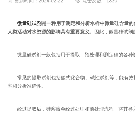
更新时间：2024-02-22
点击次数：1830
微量硅试剂
是一种用于测定和分析水样中微量硅含量的
人类活动对水资源的影响具有重要意义。
因此，微量硅试剂
微量硅试剂一般包括用于提取、预处理和测定硅的各种试
常见的提取试剂包括酸式化合物、碱性试剂等，能有效提
率和分析准确性。
经过提取后，硅溶液会经过处理和前处理流程，将其导入