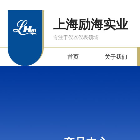
上海励海实业
专注于仪器仪表领域
首页
关于我们