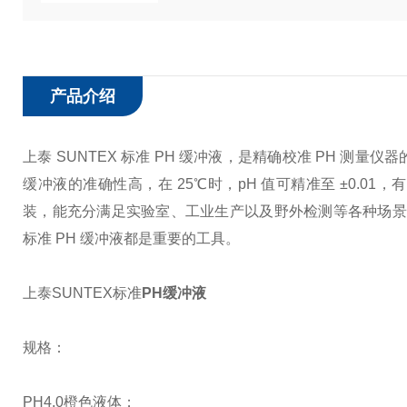
产品介绍
上泰 SUNTEX 标准 PH 缓冲液，是精确校准 PH 测量
缓冲液的准确性
高
，在 25℃时，pH 值可精准至 ±0.01
装，能充分满足实验室、工业生产以及野外检测等各种场景的
标准 PH 缓冲液都是重要的工具。
上泰SUNTEX标准
PH缓冲液
规格：
PH4.0橙色液体；