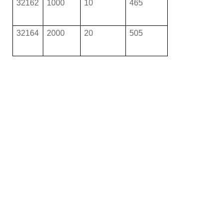
32162
1000
10
465
32164
2000
20
505