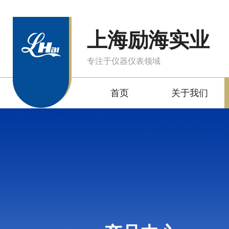
上海励海实业
专注于仪器仪表领域
首页
关于我们