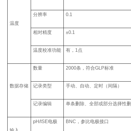
分辨率
0.1
温度
相对精度
±0.1
温度校准功能
有，1点
数量
2000
条，符合GLP标准
数据存储
记录类型
手动、自动、定时（间隔）
记录编辑
单条删除、全部或部分选择性
pH/ISE
电极
BNC
，参比电极接口
输入