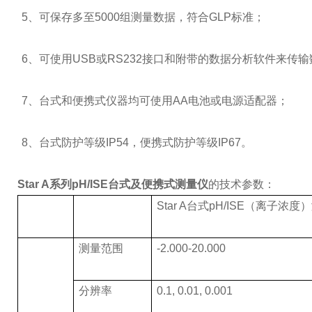
5
、可保存多至5000组测量数据，符合GLP标准；
6
、可使用USB或RS232接口和附带的数据分析软件来传
7
、台式和便携式仪器均可使用AA电池或电源适配器；
8
、台式防护等级IP54，便携式防护等级IP67。
Star A
系列pH/ISE台式及便携式测量仪
的技术参数：
Star A
台式pH/ISE（离子浓度
测量范围
-2.000-20.000
分辨率
0.1, 0.01, 0.001