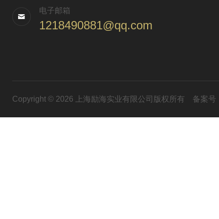
电子邮箱
1218490881@qq.com
Copyright © 2026 上海励海实业有限公司版权所有
备案号：