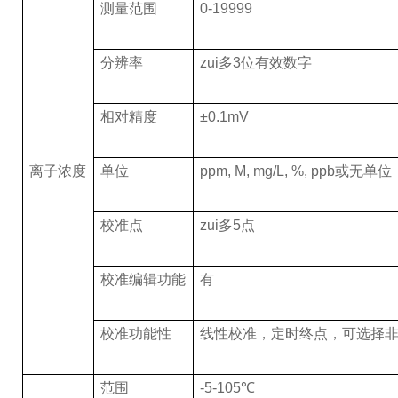
测量范围
0-19999
分辨率
zui多3位有效数字
相对精度
±0.1mV
离子浓度
单位
ppm, M, mg/L, %, ppb
或无单位
校准点
zui多5点
校准编辑功能
有
校准功能性
线性校准，定时终点，可选择
范围
-5-105
℃