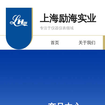
上海励海实业
专注于仪器仪表领域
首页
关于我们