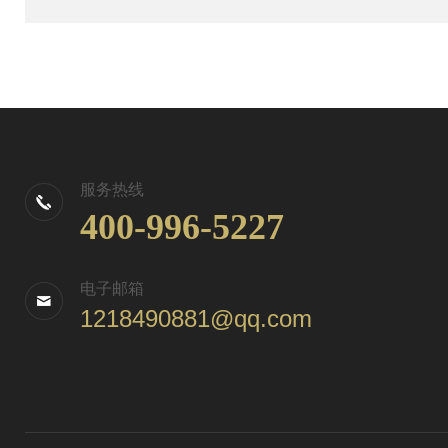
服务热线
400-996-5227
电子邮箱
1218490881@qq.com