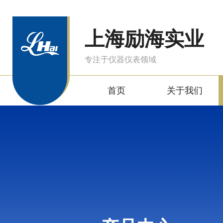
上海励海实业
专注于仪器仪表领域
首页
关于我们