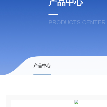
产品中心
PRODUCTS CENTER
产品中心