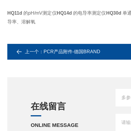
HQ11d
的pH/mV测定仪
HQ14d
的电导率测定仪
HQ30d
单通
导率、溶解氧
上一个：
PCR产品附件-德国BRAND
在线留言
ONLINE MESSAGE