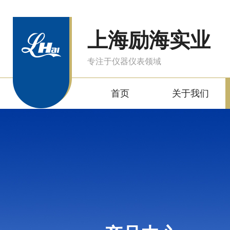
上海励海实业
专注于仪器仪表领域
首页
关于我们