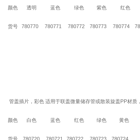
颜色 透明 蓝色 绿色 紫色 红色 
货号
780770 780771 780772 780773 780774
管盖插片，彩色
适用于联盖微量储存管或散装旋盖
PP材质，适
颜色 白色 蓝色 红色 绿色 黄色
货号 780720 780721 780722 780723 78072