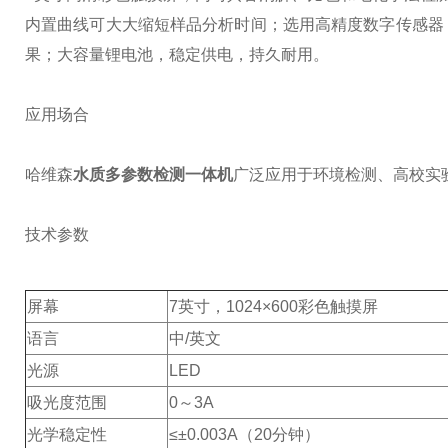
内置曲线可大大缩短样品分析时间；
选用高精度数字传感器
果；
大容量锂电池，稳定供电，持久耐用。
应用场合
哈维森
水质多参数检测一体机
广泛应用于环境检测、高校实
技术参数
屏幕
7英寸，1024×600彩色触摸屏
语言
中/英文
光源
LED
吸光度范围
0～3A
光学稳定性
≤±0.003A（20分钟）