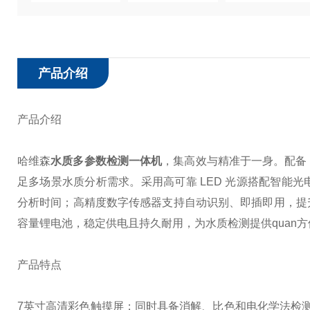
产品介绍
产品介绍
哈维森
水质多参数检测一体机
，集高效与精准于一身。配备
足多场景水质分析需求。采用高可靠 LED 光源搭配智能
分析时间；高精度数字传感器支持自动识别、即插即用，提
容量锂电池，稳定供电且持久耐用，为水质检测提供quan
产品特点
7英寸高清彩色触摸屏；
同时具备消解、比色和电化学法检