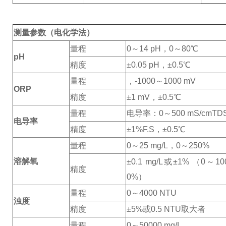
测量参数（电化学法）
量程
0～14 pH，0～80℃
pH
精度
±0.05 pH，±0.5℃
量程
，
-1000～1000 mV
ORP
精度
±1 mV，±0.5℃
量程
电导率：0～500 mS/cm
TD
电导率
精度
±1%F.S，±0.5℃
量程
0～25 mg/L，0～250%
溶解氧
±0.1 mg/L或±1% （0～1
精度
0%）
量程
0～4000 NTU
浊度
精度
±5%或0.5 NTU取大者
量程
0～50000 mg/L