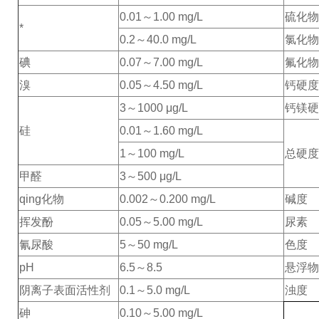
0.01～1.00 mg/L
硫化物
*
0.2～40.0 mg/L
氯化物
碘
0.07～7.00 mg/L
氟化物
溴
0.05～4.50 mg/L
钙硬度
3～1000 μg/L
钙镁硬
硅
0.01～1.60 mg/L
1～100 mg/L
总硬度
甲醛
3～500 μg/L
qing化物
0.002～0.200 mg/L
碱度
挥发酚
0.05～5.00 mg/L
尿素
氰尿酸
5～50 mg/L
色度
pH
6.5～8.5
悬浮物
阴离子表面活性剂
0.1～5.0 mg/L
浊度
砷
0.10～5.00 mg/L