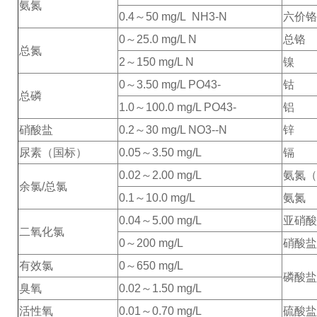
氨氮
0.4～50 mg/L NH
3
-N
六价铬
0～25.0 mg/L N
总铬
总氮
2～150 mg/L N
镍
0～3.50 mg/L PO
4
3-
钴
总磷
1.0～100.0 mg/L PO
4
3-
铝
硝酸盐
0.2～30 mg/L NO
3
-
-N
锌
尿素（国标）
0.05～3.50 mg/L
镉
0.02～2.00 mg/L
氨氮（
余氯/总氯
0.1～10.0 mg/L
氨氮
0.04～5.00 mg/L
亚硝酸
二氧化氯
0～200 mg/L
硝酸盐
有效氯
0～650 mg/L
磷酸盐
臭氧
0.02～1.50 mg/L
活性氧
0.01～0.70 mg/L
硫酸盐