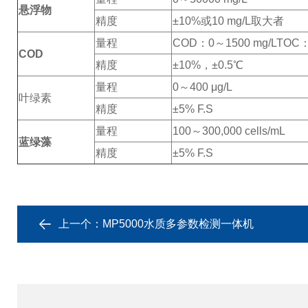
悬浮物
精度
±10%或10 mg/L取大者
量程
COD：0～1500 mg/L
TOC：
COD
精度
±10%，±0.5℃
量程
0～400 μg/L
叶绿素
精度
±5% F.S
量程
100～300,000 cells/mL
蓝绿藻
精度
±5% F.S
上一个：
MP5000水质多参数检测一体机