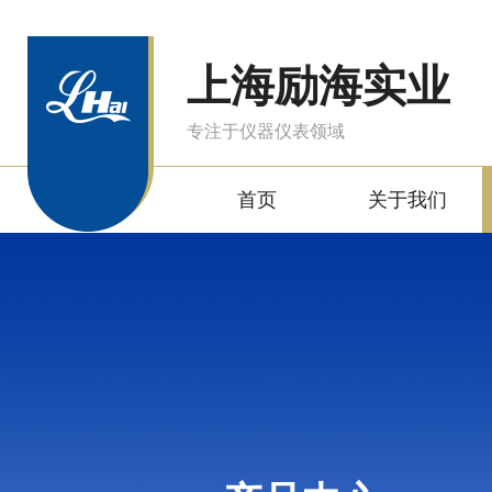
上海励海实业
专注于仪器仪表领域
首页
关于我们