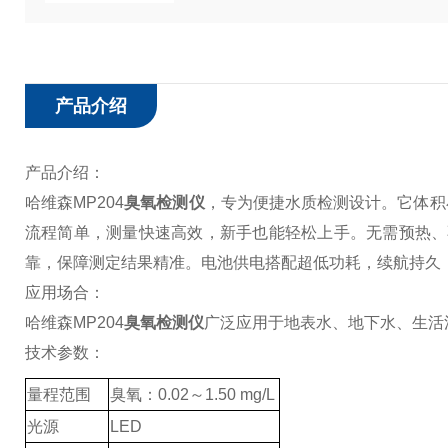
产品介绍
产品介绍：
哈维森MP204
臭氧检测仪
，专为便捷水质检测设计。它体积
流程简单，测量快速高效，新手也能轻松上手。无需预热、不
靠，保障测定结果精准。电池供电搭配超低功耗，续航持久
应用场合：
哈维森MP204
臭氧检测仪
广泛应用于地表水、地下水、生活
技术参数：
量程范围
臭氧
：
0.02～1.50 mg/L
光源
LED