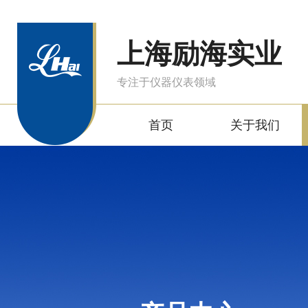
上海励海实业
专注于仪器仪表领域
首页
关于我们