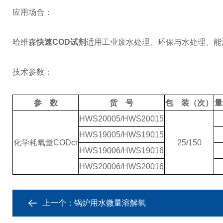
应用场合：
哈维森
快速COD试剂
适用工业废水处理、环保与水处理、能
技术参数：
参 数
货 号
包 装（次）
量
HWS20005/HWS20015
HWS19005/HWS19015
化学耗氧量
CODcr
25/150
HWS19006/HWS19016
HWS20006/HWS20016
上一个：
锅炉用水微量溶解氧