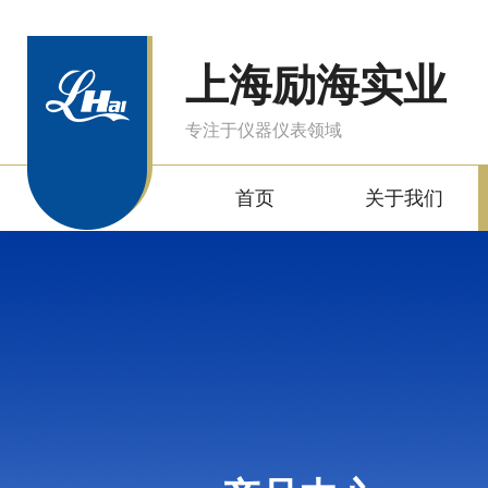
上海励海实业
专注于仪器仪表领域
首页
关于我们