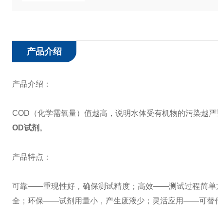
产品介绍
产品介绍：
COD（化学需氧量）值越高，说明水体受有机物的污染越严重，为提
OD试剂
。
产品特点：
可靠——重现性好，确保测试精度；
高效——测试过程简单
全；
环保——试剂用量小，产生废液少；
灵活应用——可替