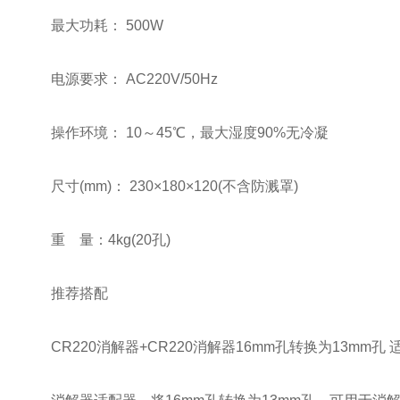
最大功耗： 500W
电源要求： AC220V/50Hz
操作环境： 10～45℃，最大湿度90%无冷凝
尺寸(mm)： 230×180×120(不含防溅罩)
重 量：4kg(20孔)
推荐搭配
CR220消解器+CR220消解器16mm孔转换为13mm孔 