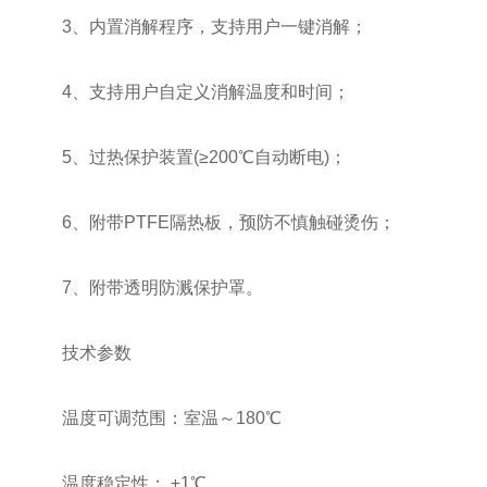
3、内置消解程序，支持用户一键消解；
4、支持用户自定义消解温度和时间；
5、过热保护装置(≥200℃自动断电)；
6、附带PTFE隔热板，预防不慎触碰烫伤；
7、附带透明防溅保护罩。
技术参数
温度可调范围：室温～180℃
温度稳定性： ±1℃