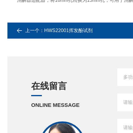
消解器适配器，将16mm孔转换为13mm孔，可用于消
上一个：
HWS22001挥发酚试剂
在线留言
ONLINE MESSAGE