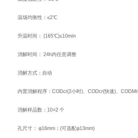
温场均衡性：≤2℃
升温时间： (165℃)≤10min
消解时间： 24h内任意调整
消解方式：自动
内置消解程序：CODcr(2小时)、CODcr(快速)、COD
消解样品数：10×2 个
孔尺寸： φ16mm；(可选配φ13mm)