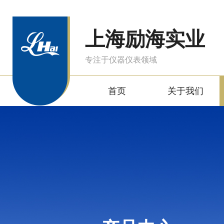
上海励海实业
专注于仪器仪表领域
首页
关于我们