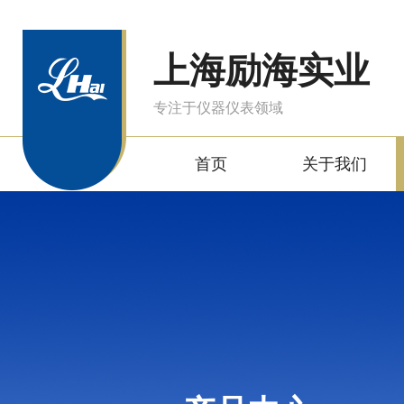
上海励海实业
专注于仪器仪表领域
首页
关于我们