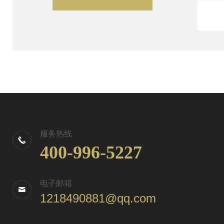
服务热线
400-996-5227
电子邮箱
1218490881@qq.com