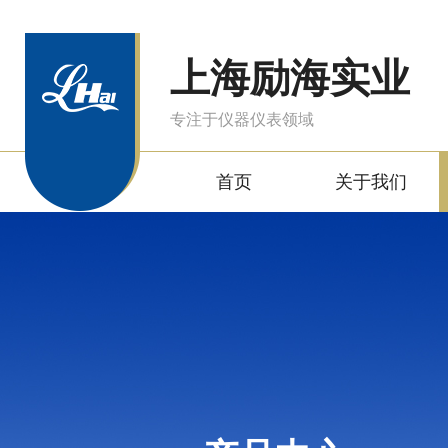
上海励海实业
专注于仪器仪表领域
首页
关于我们