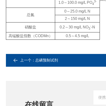
3-
1.0～100.0 mg/L PO
4
0～25.0 mg/L N
总氮
2～150 mg/L N
-
硝酸盐
0.2～30 mg/L NO
-N
3
高锰酸盐指数（CODMn）
0.5～4.5 mg/L
上一个：
总磷预制试剂
在线留言