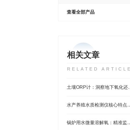
查看全部产品
相关文章
RELATED ARTICL
土壤ORP计：洞察地
水产养殖水质检测仪核心特点解析：
锅炉用水微量溶解氧：精准监测防腐蚀，守护