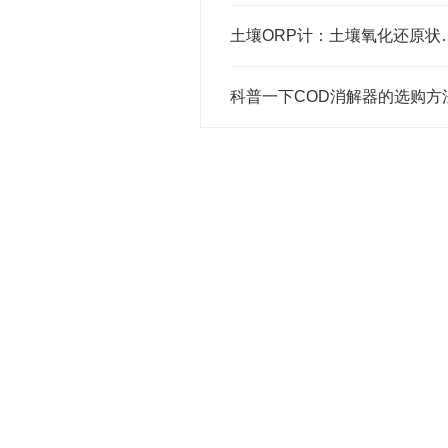
土壤ORP计：土壤
科普一下COD消解器的选购方