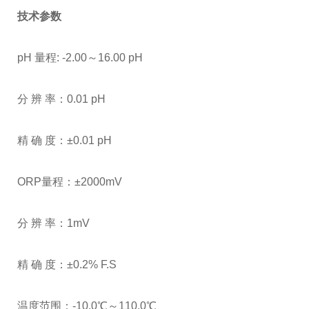
技术参数
pH
量程: -2.00～16.00 pH
分 辨 率：0.01 pH
精 确 度：±0.01 pH
ORP
量程：±2000mV
分 辨 率：1mV
精 确 度：±0.2% F.S
温度范围：-10.0℃～110.0℃