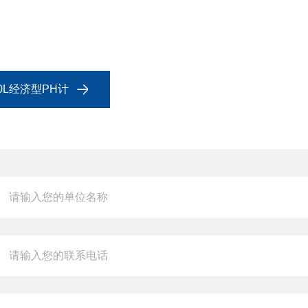
00L经济型PH计