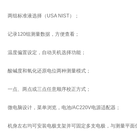
两组标准液选择（USA NIST）；
记录120组测量数据，方便查看；
温度偏置设定，自动关机选择功能；
酸碱度和氧化还原电位两种测量模式；
一点、两点或三点任意顺序校正方式；
微电脑设计，菜单浏览，电池/AC220V电源适配器；
机身左右均可安装电极支架并可固定多支电极，与测量平面保