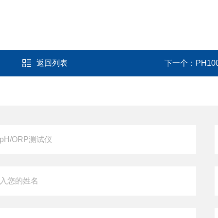
；
返回列表
下一个：
PH1