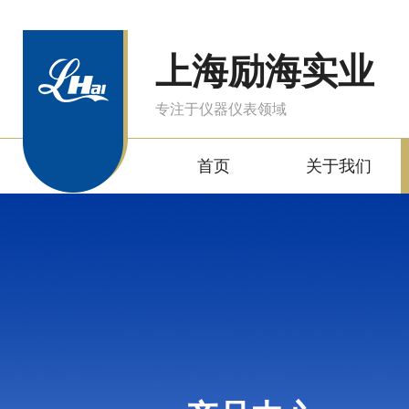
上海励海实业
专注于仪器仪表领域
首页
关于我们