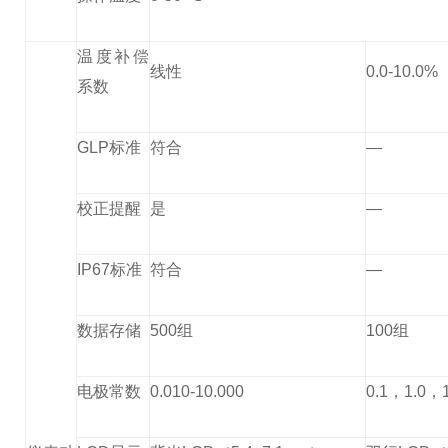
温度补偿
线性
0.0-10.0%
系数
GLP标准
符合
—
校正提醒
是
—
IP67标准
符合
—
数据存储
500组
100组
电极常数
0.010-10.000
0.1，1.0，1