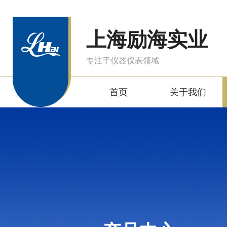
上海励海实业
专注于仪器仪表领域
首页
关于我们