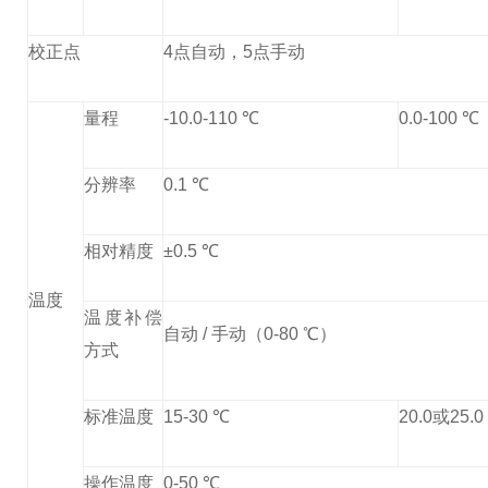
校正点
4点自动，5点手动
量程
-10.0-110 ℃
0.0-100 ℃
分辨率
0.1 ℃
相对精度
±0.5 ℃
温度
温度补偿
自动 / 手动（0-80 ℃）
方式
标准温度
15-30 ℃
20.0或25.0
操作温度
0-50 ℃