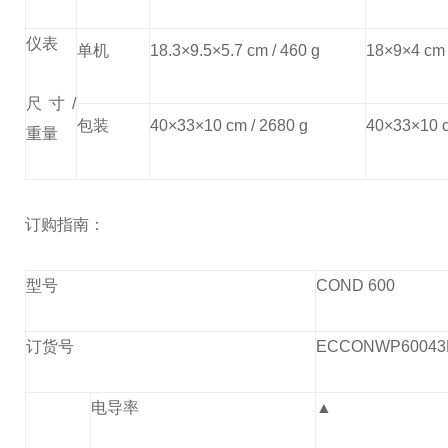
仪表
单机
18.3×9.5×5.7 cm / 460 g
18×9×4 cm 
尺寸/
包装
40×33×10 cm / 2680 g
40×33×10 c
重量
订购指南：
型号
COND 600
订货号
ECCONWP60043
电导率
▲