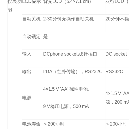
仪表功
LCD显示
背光LCD（5.4×7.1 cm）
双行LCD（5
能
自动关机
2-30分钟无操作自动关机
20分钟不
自动锁定
是
输入
DCphone sockets,8针插口
DC sock
输出
IrDA（红外传输），RS232C
RS232C
4×1.5 V 'AA' 碱性电池、
4×1.5 V 
电源
源，200 m
9 V稳压电源，500 mA
电池寿命
＞200小时
＞200小时