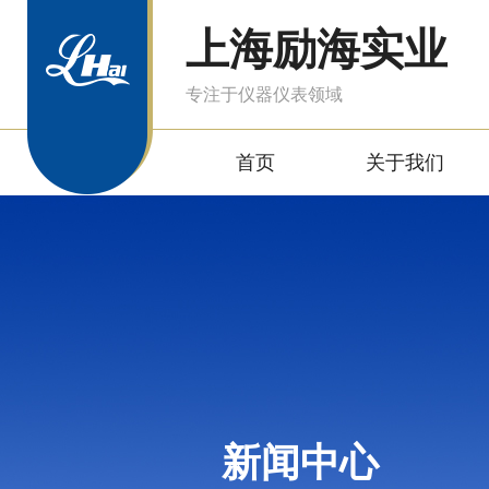
上海励海实业
专注于仪器仪表领域
首页
关于我们
新闻中心