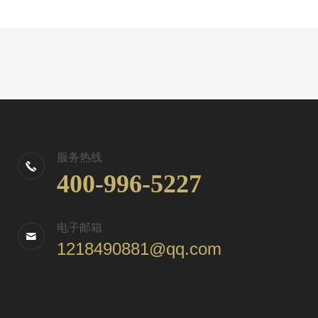
服务热线
400-996-5227
电子邮箱
1218490881@qq.com