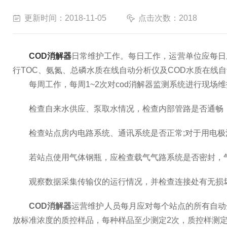
更新时间：2018-11-05
点击次数：2018
COD消解器
日常维护工作。每日工作，运营单位应每日
行TOC、氨氮、总磷水质在线自动分析仪及COD水质在线
每周工作，每周1~2次对cod消解器监测系统进行现场
检查自来水供应、泵取水情况，检查内部管路是否通畅，仪
检查站点房内电路系统、通讯系统是否正常;对于用电极法
若站点使用气体钢瓶，应检查载气气路系统是否密封，气压
观察数据采集传输仪的运行情况，并检查连接处有无损坏
COD消解器
运营维护人员每月应对每个站点的所有自动
放标准浓度的质控样品，每种样品至少测定2次，质控样测定