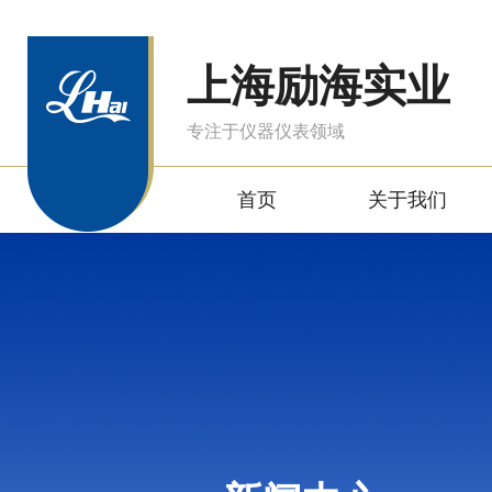
上海励海实业
专注于仪器仪表领域
首页
关于我们