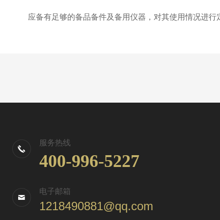
应备有足够的备品备件及备用仪器，对其使用情况进行定
服务热线
400-996-5227
电子邮箱
1218490881@qq.com