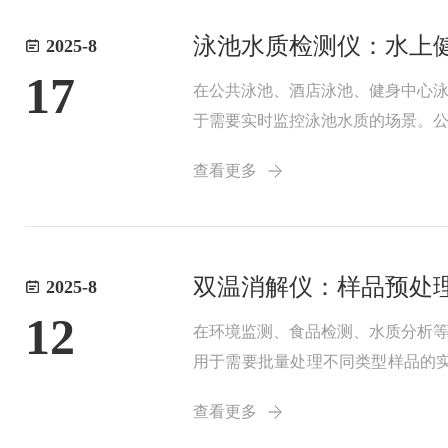
泳池水质检测仪：水上
2025-8
17
在公共泳池、酒店泳池、健身中心
于需要实时监控泳池水质的场景。​公共
员使用便携式检测仪，每天至少检测2
查看更多
双温消解仪：样品预处
2025-8
12
在环境监测、食品检测、水质分析
用于需要批量处理不同类型样品的实
总氮的消解则分别需要120℃、1
查看更多
时完成...