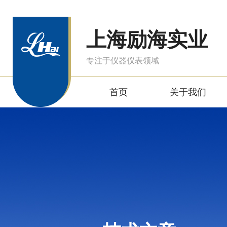
上海励海实业
专注于仪器仪表领域
首页
关于我们