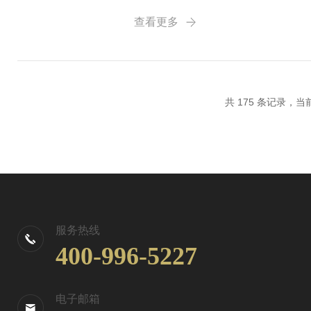
烂、人类饮用易致高铁血红蛋白血症
查看更多
共 175 条记录，当前 
服务热线
400-996-5227
电子邮箱