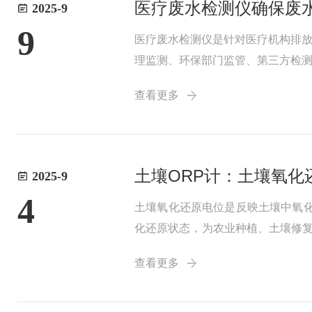
医疗废水检测仪确保废
2025-9
9
医疗废水检测仪是针对医疗机构排
理监测、环保部门监管、第三方检测
毒剂等特殊污染物，检测仪专门设
查看更多
理站，通过检测处...
土壤ORP计：土壤氧化
2025-9
4
土壤氧化还原电位是反映土壤中氧
化还原状态，为农业种植、土壤修复
RP电极、参比电极、温度补偿探头
查看更多
差；参比电极...