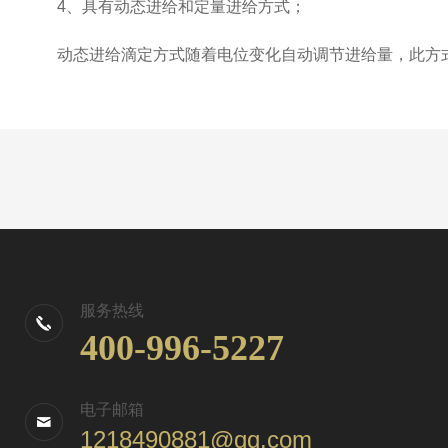
4、具有动态进给和定量进给方式；
动态进给滴定方式随着电位变化自动调节进给量，此方式
服务热线
400-996-5227
电子邮箱
1218490881@qq.com