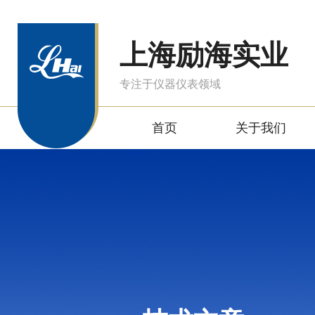
上海励海实业
专注于仪器仪表领域
首页
关于我们