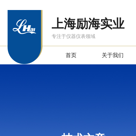
上海励海实业
专注于仪器仪表领域
首页
关于我们