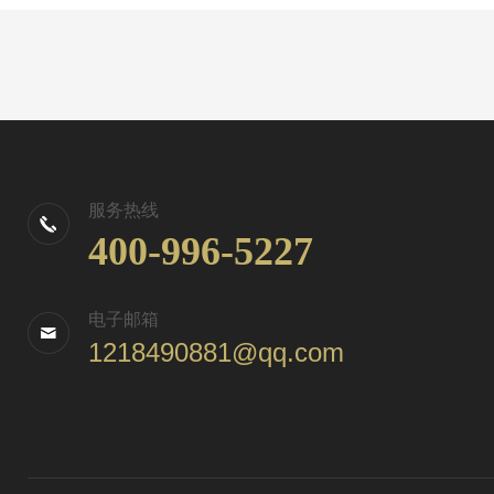
服务热线
400-996-5227
电子邮箱
1218490881@qq.com